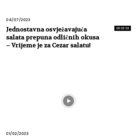
04/07/2023
Jednostavna osvježavajuća
00:03:58
salata prepuna odličnih okusa
– Vrijeme je za Cezar salatu!
01/02/2023