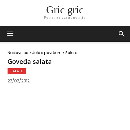
Gric gric
Portal za gastronomiju
Naslovnica
Jela s povrćem
Salate
Goveđa salata
SALATE
22/02/2012