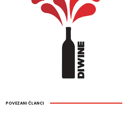
POVEZANI ČLANCI