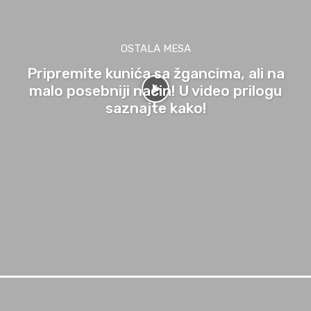
OSTALA MESA
Pripremite kunića sa žgancima, ali na
malo posebniji način! U video prilogu
saznajte kako!