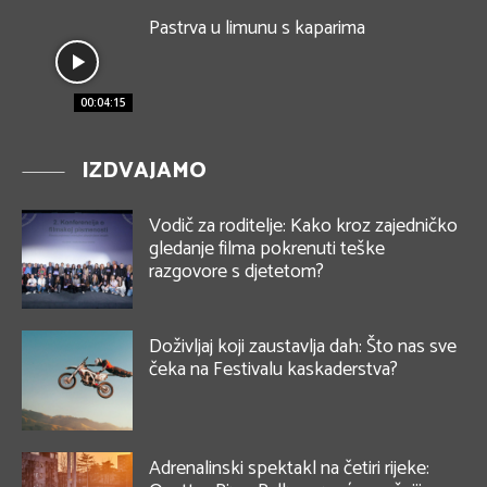
Pastrva u limunu s kaparima
00:04:15
IZDVAJAMO
Vodič za roditelje: Kako kroz zajedničko
gledanje filma pokrenuti teške
razgovore s djetetom?
Doživljaj koji zaustavlja dah: Što nas sve
čeka na Festivalu kaskaderstva?
Adrenalinski spektakl na četiri rijeke: