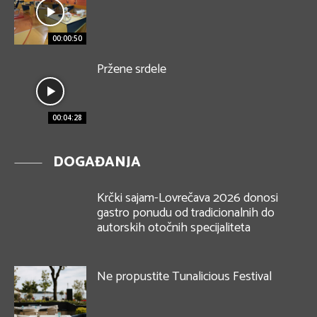
00:00:50
Pržene srdele
00:04:28
DOGAĐANJA
Krčki sajam-Lovrečava 2026 donosi
gastro ponudu od tradicionalnih do
autorskih otočnih specijaliteta
Ne propustite Tunalicious Festival