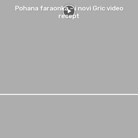
Pohana faraonka – i novi Gric video
recept