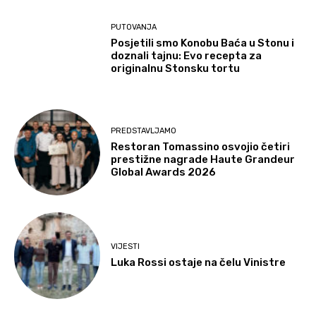
PUTOVANJA
Posjetili smo Konobu Baća u Stonu i
doznali tajnu: Evo recepta za
originalnu Stonsku tortu
PREDSTAVLJAMO
Restoran Tomassino osvojio četiri
prestižne nagrade Haute Grandeur
Global Awards 2026
VIJESTI
Luka Rossi ostaje na čelu Vinistre