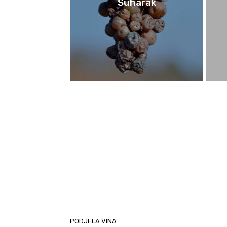
Suharak
PODJELA VINA