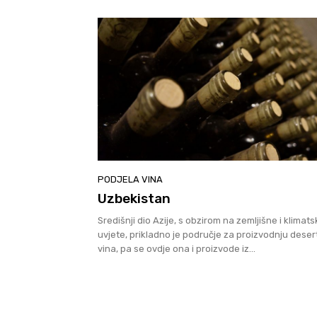
PODJELA VINA
Uzbekistan
Središnji dio Azije, s obzirom na zemljišne i klimat
uvjete, prikladno je područje za proizvodnju deser
vina, pa se ovdje ona i proizvode iz...