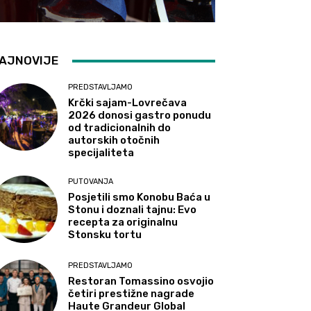
AJNOVIJE
PREDSTAVLJAMO
Krčki sajam-Lovrečava
2026 donosi gastro ponudu
od tradicionalnih do
autorskih otočnih
specijaliteta
PUTOVANJA
Posjetili smo Konobu Baća u
Stonu i doznali tajnu: Evo
recepta za originalnu
Stonsku tortu
PREDSTAVLJAMO
Restoran Tomassino osvojio
četiri prestižne nagrade
Haute Grandeur Global