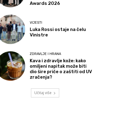
Awards 2026
VIJESTI
Luka Rossi ostaje na čelu
Vinistre
ZDRAVLJE I HRANA
Kava i zdravlje kože: kako
omiljeni napitak može biti
dio šire priče o zaštiti od UV
zračenja?
Učitaj više