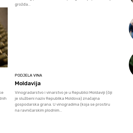
grožđa...
PODJELA VINA
Moldavija
ske
Vinogradarstvo i vinarstvo je u Republici Moldaviji (čiji
tnih
je službeni naziv Republika Moldova) značajna
gospodarska grana. U vinogradima (koja se prostiru
na ravničarskim plodnim...