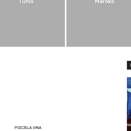
Tunis
Maroko
PODJELA VINA