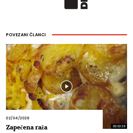
POVEZANI ČLANCI
02/04/2026
Zapečena raža
00:03:59