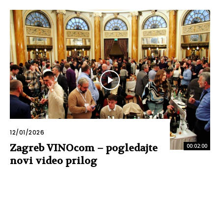
12/01/2026
Zagreb VINOcom – pogledajte
00:02:00
novi video prilog