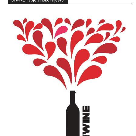
DIWINE Tvoje vinsko mjesto!