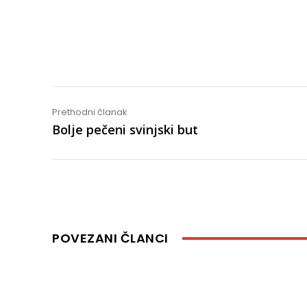
Share
Prethodni članak
Bolje pečeni svinjski but
POVEZANI ČLANCI