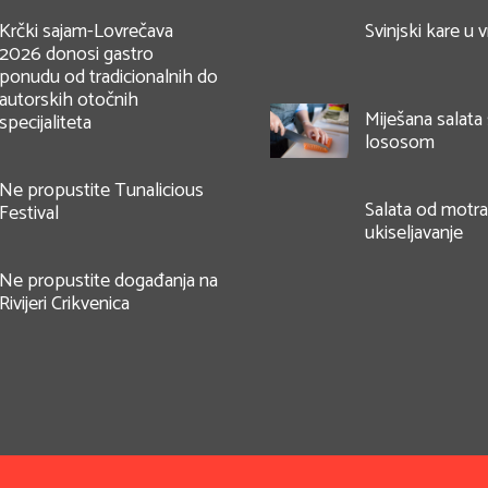
Krčki sajam-Lovrečava
Svinjski kare u 
2026 donosi gastro
ponudu od tradicionalnih do
autorskih otočnih
Miješana salata
specijaliteta
lososom
Ne propustite Tunalicious
Salata od motra 
Festival
ukiseljavanje
Ne propustite događanja na
Rivijeri Crikvenica