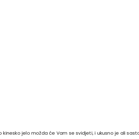
 kinesko jelo možda će Vam se svidjeti, i ukusno je ali sast