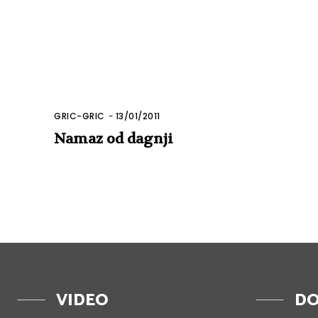
GRIC-GRIC
-
13/01/2011
Namaz od dagnji
VIDEO
DO