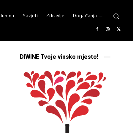
olumna
Savjeti
Zdravlje
Događanja
DIWINE Tvoje vinsko mjesto!