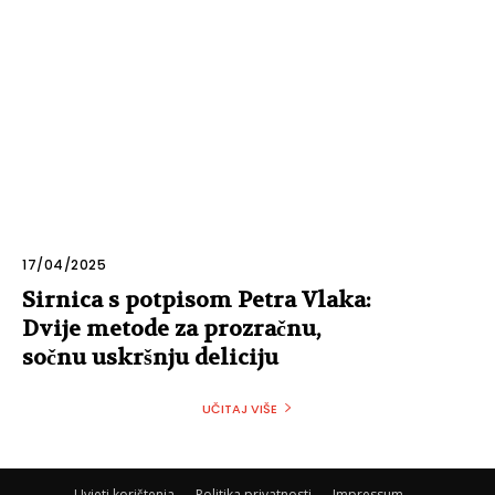
17/04/2025
Sirnica s potpisom Petra Vlaka:
Dvije metode za prozračnu,
sočnu uskršnju deliciju
UČITAJ VIŠE
Uvjeti korištenja
Politika privatnosti
Impressum