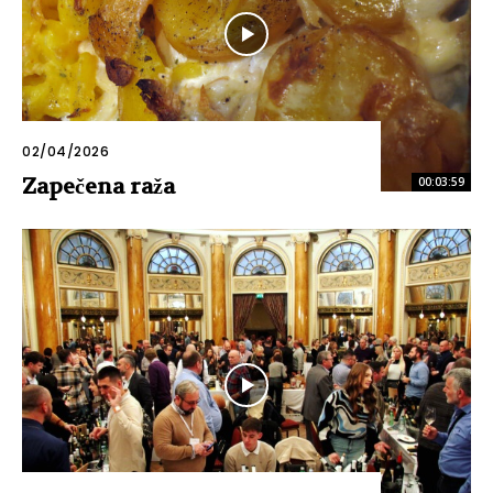
02/04/2026
Zapečena raža
00:03:59