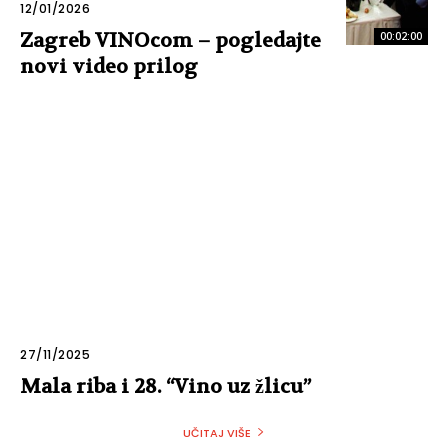
12/01/2026
Zagreb VINOcom – pogledajte
00:02:00
novi video prilog
27/11/2025
Mala riba i 28. “Vino uz žlicu”
UČITAJ VIŠE