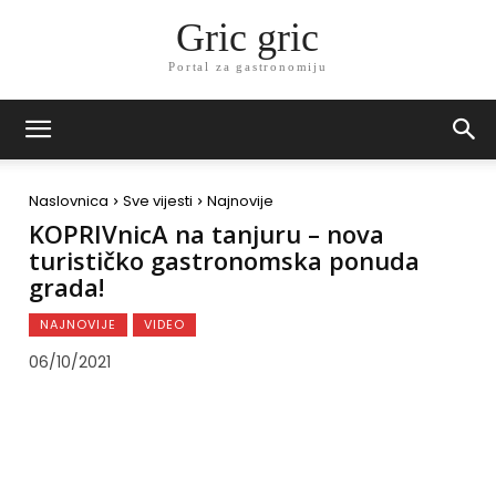
Gric gric
Portal za gastronomiju
Naslovnica
Sve vijesti
Najnovije
KOPRIVnicA na tanjuru – nova
turističko gastronomska ponuda
grada!
NAJNOVIJE
VIDEO
06/10/2021