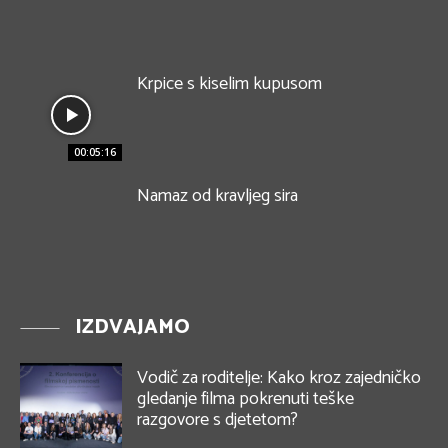
Krpice s kiselim kupusom
00:05:16
Namaz od kravljeg sira
IZDVAJAMO
Vodič za roditelje: Kako kroz zajedničko
gledanje filma pokrenuti teške
razgovore s djetetom?