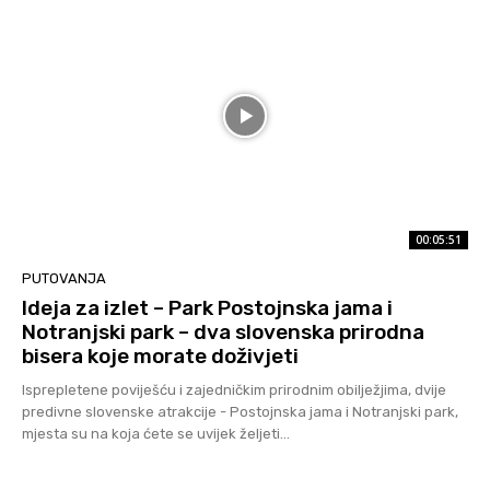
00:05:51
PUTOVANJA
Ideja za izlet – Park Postojnska jama i
Notranjski park – dva slovenska prirodna
bisera koje morate doživjeti
Isprepletene poviješću i zajedničkim prirodnim obilježjima, dvije
predivne slovenske atrakcije - Postojnska jama i Notranjski park,
mjesta su na koja ćete se uvijek željeti...