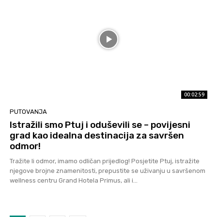
00:02:59
PUTOVANJA
Istražili smo Ptuj i oduševili se – povijesni
grad kao idealna destinacija za savršen
odmor!
Tražite li odmor, imamo odličan prijedlog! Posjetite Ptuj, istražite
njegove brojne znamenitosti, prepustite se uživanju u savršenom
wellness centru Grand Hotela Primus, ali i...