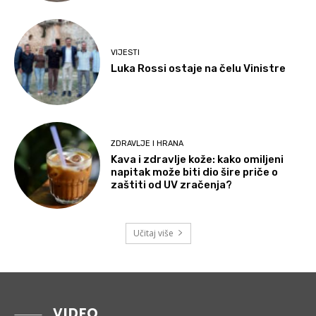
VIJESTI
Luka Rossi ostaje na čelu Vinistre
ZDRAVLJE I HRANA
Kava i zdravlje kože: kako omiljeni
napitak može biti dio šire priče o
zaštiti od UV zračenja?
Učitaj više
VIDEO