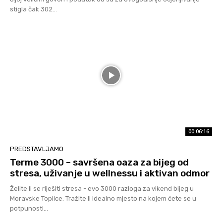
stigla čak 302...
00:06:16
PREDSTAVLJAMO
Terme 3000 – savršena oaza za bijeg od
stresa, uživanje u wellnessu i aktivan odmor
Želite li se riješiti stresa - evo 3000 razloga za vikend bijeg u
Moravske Toplice. Tražite li idealno mjesto na kojem ćete se u
potpunosti...