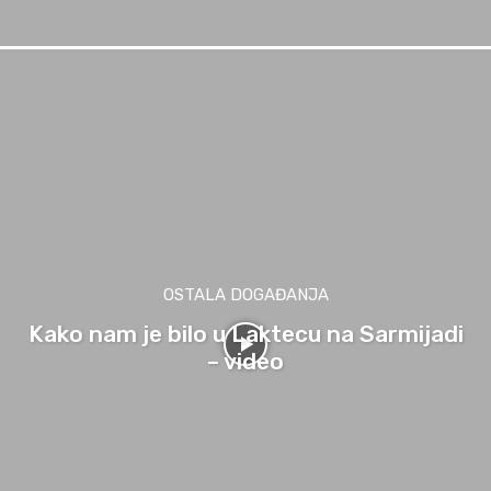
OSTALA DOGAĐANJA
Kako nam je bilo u Laktecu na Sarmijadi
– video