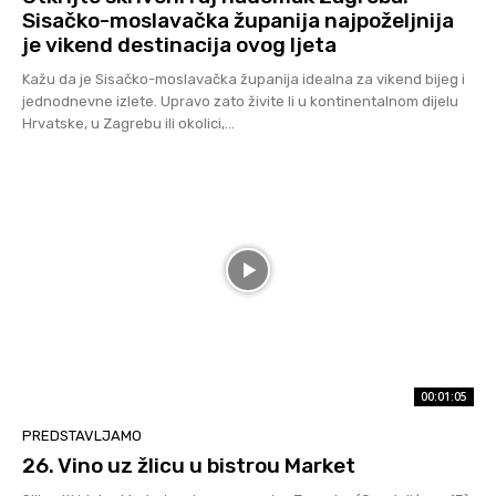
Sisačko-moslavačka županija najpoželjnija
je vikend destinacija ovog ljeta
Kažu da je Sisačko-moslavačka županija idealna za vikend bijeg i
jednodnevne izlete. Upravo zato živite li u kontinentalnom dijelu
Hrvatske, u Zagrebu ili okolici,...
00:01:05
PREDSTAVLJAMO
26. Vino uz žlicu u bistrou Market