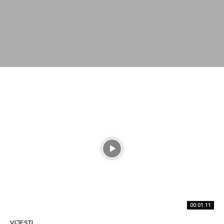
00:01:11
VIJESTI