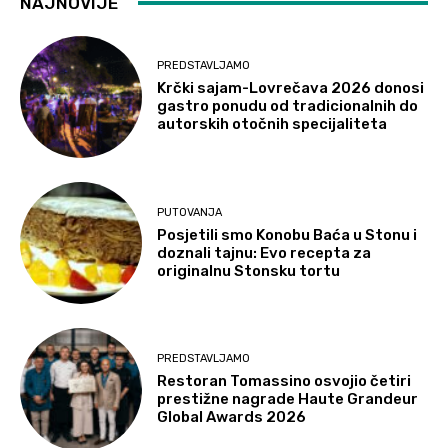
NAJNOVIJE
PREDSTAVLJAMO
Krčki sajam-Lovrečava 2026 donosi
gastro ponudu od tradicionalnih do
autorskih otočnih specijaliteta
PUTOVANJA
Posjetili smo Konobu Baća u Stonu i
doznali tajnu: Evo recepta za
originalnu Stonsku tortu
PREDSTAVLJAMO
Restoran Tomassino osvojio četiri
prestižne nagrade Haute Grandeur
Global Awards 2026