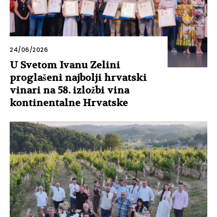
24/06/2026
U Svetom Ivanu Zelini
proglašeni najbolji hrvatski
vinari na 58. izložbi vina
kontinentalne Hrvatske