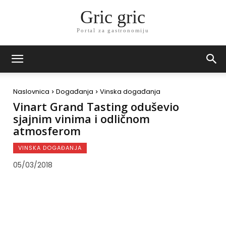
Gric gric
Portal za gastronomiju
Naslovnica
Događanja
Vinska događanja
Vinart Grand Tasting oduševio
sjajnim vinima i odličnom
atmosferom
VINSKA DOGAĐANJA
05/03/2018