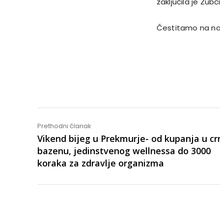
zaključila je Zubč
Čestitamo na n
Share
Prethodni članak
Vikend bijeg u Prekmurje- od kupanja u c
bazenu, jedinstvenog wellnessa do 3000
koraka za zdravlje organizma