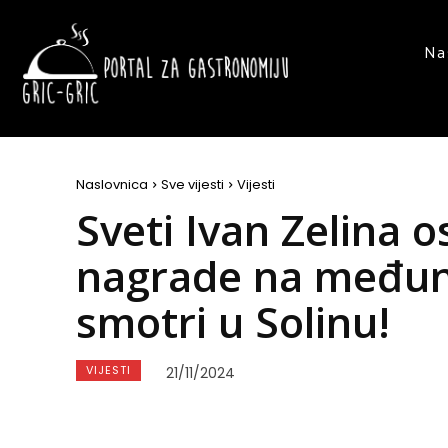
Na
Naslovnica
Sve vijesti
Vijesti
Sveti Ivan Zelina o
nagrade na međuna
smotri u Solinu!
VIJESTI
21/11/2024