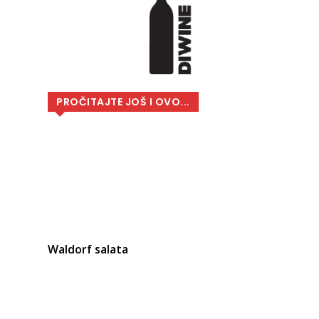
PROČITAJTE JOŠ I OVO...
Waldorf salata