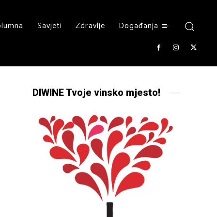
olumna
Savjeti
Zdravlje
Događanja
DIWINE Tvoje vinsko mjesto!