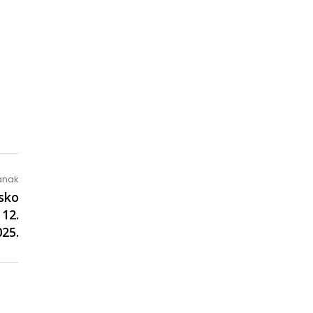
lanak
sko
 12.
25.