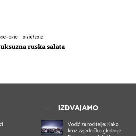
RIC-GRIC
-
01/10/2012
uksuzna ruska salata
IZDVAJAMO
ći
Vodič za roditelje: Kako
kroz zajedničko gledanje