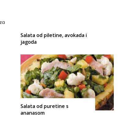
za
Salata od piletine, avokada i
jagoda
Salata od puretine s
ananasom