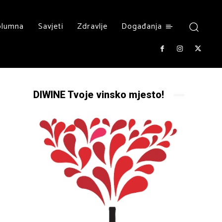
olumna
Savjeti
Zdravlje
Događanja
DIWINE Tvoje vinsko mjesto!