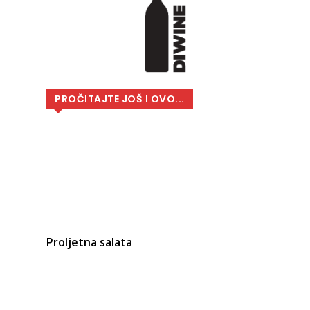
PROČITAJTE JOŠ I OVO...
Proljetna salata