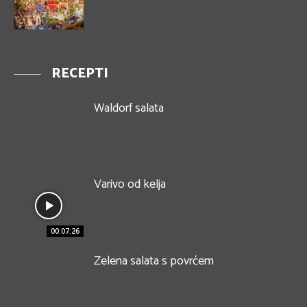
RECEPTI
Waldorf salata
Varivo od kelja
00:07:26
Zelena salata s povrćem