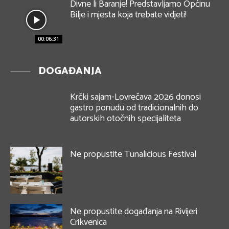
Divne li Baranje! Predstavljamo Općinu
Bilje i mjesta koja trebate vidjeti!
00:06:31
DOGAĐANJA
Krčki sajam-Lovrečava 2026 donosi
gastro ponudu od tradicionalnih do
autorskih otočnih specijaliteta
Ne propustite Tunalicious Festival
Ne propustite događanja na Rivijeri
Crikvenica