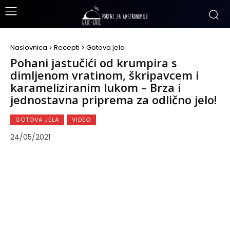
Naslovnica
Recepti
Gotova jela
Pohani jastučići od krumpira s
dimljenom vratinom, škripavcem i
karameliziranim lukom – Brza i
jednostavna priprema za odlično jelo!
GOTOVA JELA
VIDEO
24/05/2021