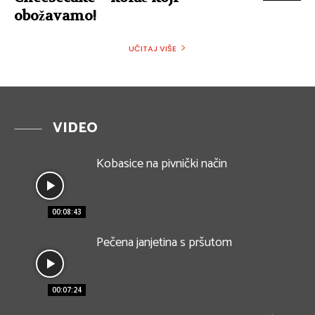
obožavamo!
UČITAJ VIŠE
VIDEO
Kobasice na pivnički način
00:08:43
Pečena janjetina s pršutom
00:07:24