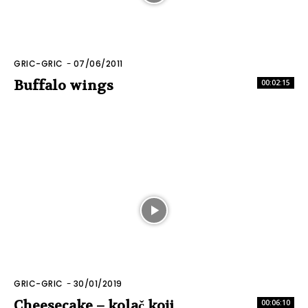
GRIC-GRIC
-
07/06/2011
Buffalo wings
00:02:15
GRIC-GRIC
-
30/01/2019
Cheesecake – kolač koji
00:06:10