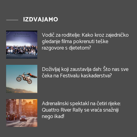
IZDVAJAMO
Vodič za roditelje: Kako kroz zajedničko
gledanje filma pokrenuti teške
razgovore s djetetom?
Doživljaj koji zaustavlja dah: Što nas sve
čeka na Festivalu kaskaderstva?
Adrenalinski spektakl na četiri rijeke:
Quattro River Rally se vraća snažniji
nego ikad!