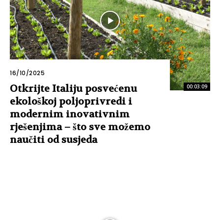
16/10/2025
Otkrijte Italiju posvećenu
00:03:09
ekološkoj poljoprivredi i
modernim inovativnim
rješenjima – što sve možemo
naučiti od susjeda