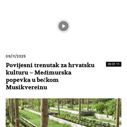
09/11/2025
Povijesni trenutak za hrvatsku
00:01:11
kulturu – Međimurska
popevka u bečkom
Musikvereinu