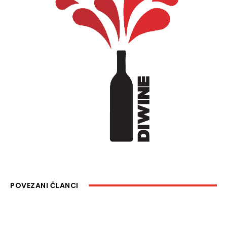
POVEZANI ČLANCI