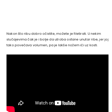
Nakon što ribu dobro očistite, možete je filetirati. U nekim
slučajevima čak je i bolje da utroba ostane unutar ribe, jer joj
tako povećava volumen, pa je lakše nožem ići uz kosti.