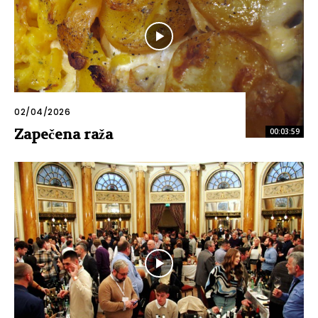
02/04/2026
Zapečena raža
00:03:59