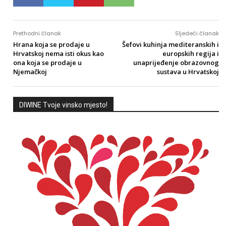
Prethodni članak
Sljedeći članak
Hrana koja se prodaje u
Šefovi kuhinja mediteranskih i
Hrvatskoj nema isti okus kao
europskih regija i
ona koja se prodaje u
unaprijeđenje obrazovnog
Njemačkoj
sustava u Hrvatskoj
DIWINE Tvoje vinsko mjesto!