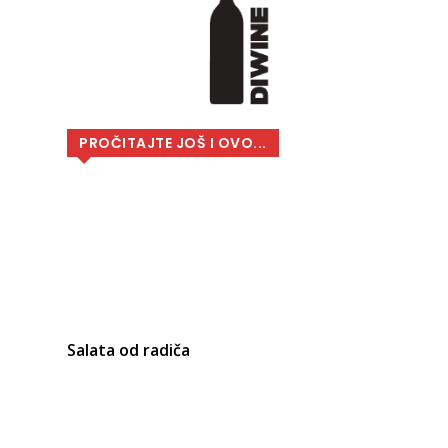
PROČITAJTE JOŠ I OVO...
Salata od radiča