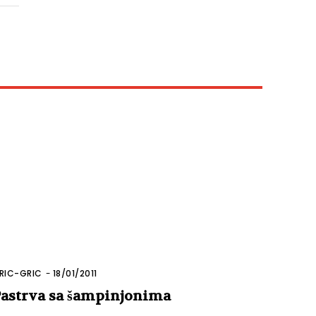
RIC-GRIC
-
18/01/2011
astrva sa šampinjonima