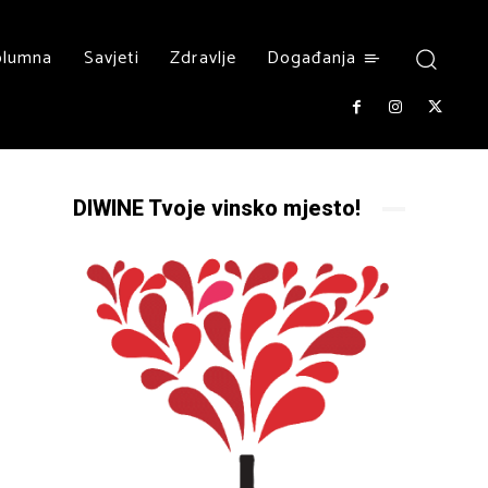
olumna
Savjeti
Zdravlje
Događanja
DIWINE Tvoje vinsko mjesto!