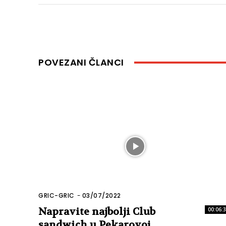
POVEZANI ČLANCI
GRIC-GRIC
-
03/07/2022
Napravite najbolji Club
00:06:
sandwich u Pekarovoj