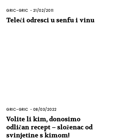
GRIC-GRIC
-
21/02/2011
Teleći odresci u senfu i vinu
GRIC-GRIC
-
08/03/2022
Volite li kim, donosimo
odličan recept – složenac od
svinjetine s kimom!