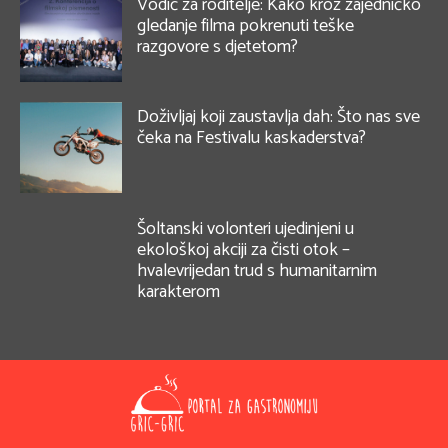
Vodič za roditelje: Kako kroz zajedničko
gledanje filma pokrenuti teške
razgovore s djetetom?
Doživljaj koji zaustavlja dah: Što nas sve
čeka na Festivalu kaskaderstva?
Šoltanski volonteri ujedinjeni u
ekološkoj akciji za čisti otok –
hvalevrijedan trud s humanitarnim
karakterom