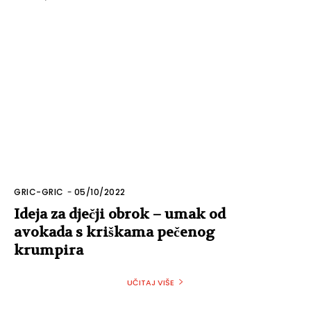
GRIC-GRIC
-
05/10/2022
Ideja za dječji obrok – umak od
avokada s kriškama pečenog
krumpira
UČITAJ VIŠE