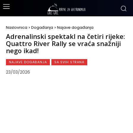
Naslovnica
Događanja
Najave događanja
Adrenalinski spektakl na četiri rijeke:
Quattro River Rally se vraća snažniji
nego ikad!
NAJAVE DOGAĐANJA
SA SVIH STRANA
23/03/2026