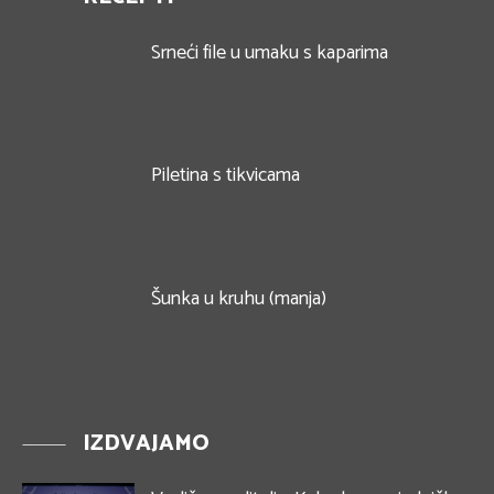
Srneći file u umaku s kaparima
Piletina s tikvicama
Šunka u kruhu (manja)
IZDVAJAMO