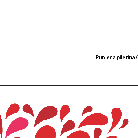
Punjena piletina