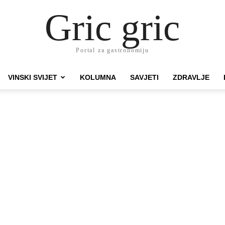
Gric gric
Portal za gastronomiju
VINSKI SVIJET
KOLUMNA
SAVJETI
ZDRAVLJE