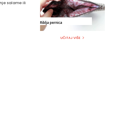
je salame ili
Riblja pernica
UČITAJ VIŠE