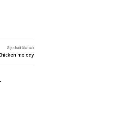
Sljedeći članak
 Chicken melody