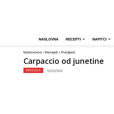
NASLOVNA
RECEPTI
NAPITCI
Naslovnica
Recepti
Predjela
Carpaccio od junetine
PREDJELA
12/02/2011