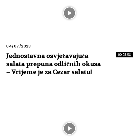
04/07/2023
Jednostavna osvježavajuća
00:03:58
salata prepuna odličnih okusa
– Vrijeme je za Cezar salatu!