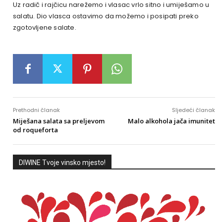
Uz radič i rajčicu narežemo i vlasac vrlo sitno i umiješamo u
salatu. Dio vlasca ostavimo da možemo i posipati preko
zgotovljene salate.
Prethodni članak
Sljedeći članak
Miješana salata sa preljevom
Malo alkohola jača imunitet
od roqueforta
DIWINE Tvoje vinsko mjesto!