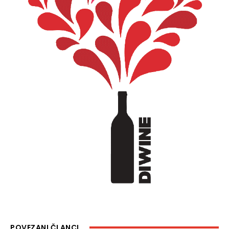
POVEZANI ČLANCI