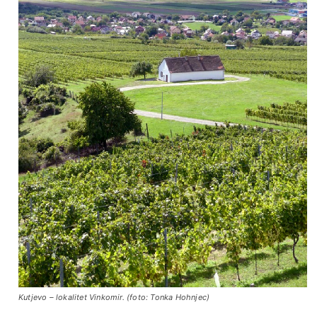
Kutjevo – lokalitet Vinkomir. (foto: Tonka Hohnjec)