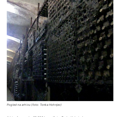
Pogled na arhivu (foto: Tonka Hohnjec)