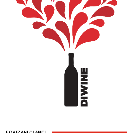
POVEZANI ČLANCI