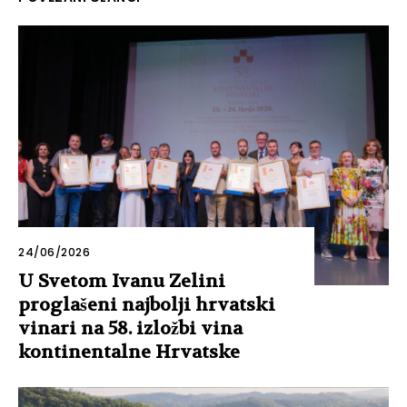
24/06/2026
U Svetom Ivanu Zelini
proglašeni najbolji hrvatski
vinari na 58. izložbi vina
kontinentalne Hrvatske