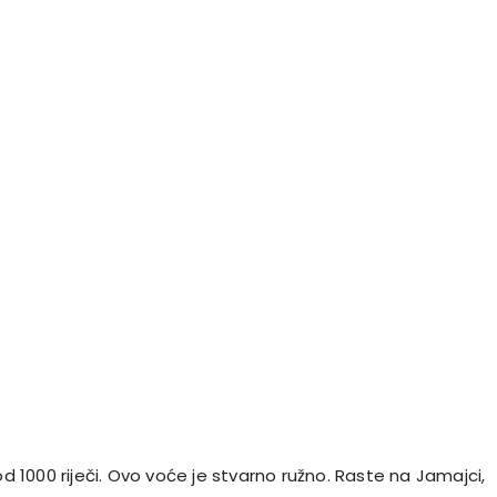
 od 1000 riječi. Ovo voće je stvarno ružno. Raste na Jamajci,