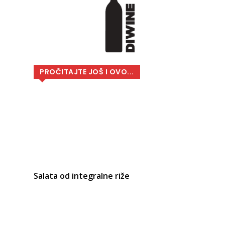
PROČITAJTE JOŠ I OVO...
Salata od integralne riže