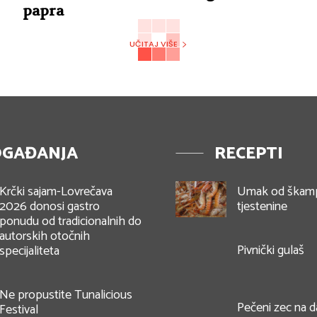
papra
UČITAJ VIŠE
GAĐANJA
RECEPTI
Krčki sajam-Lovrečava
Umak od škam
2026 donosi gastro
tjestenine
ponudu od tradicionalnih do
autorskih otočnih
Pivnički gulaš
specijaliteta
Ne propustite Tunalicious
Pečeni zec na d
Festival