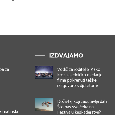
IZDVAJAMO
pa za
Vodič za roditelje: Kako
kroz zajedničko gledanje
filma pokrenuti teške
razgovore s djetetom?
Doživljaj koji zaustavlja dah:
Što nas sve čeka na
almatinski
Festivalu kaskaderstva?