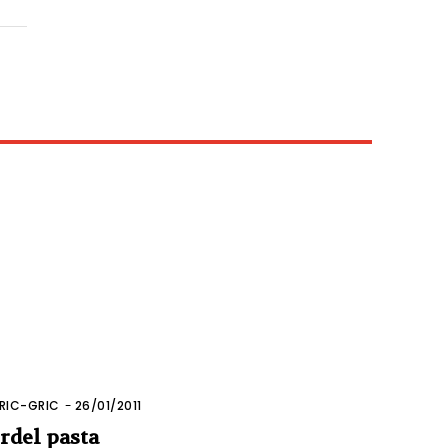
RIC-GRIC
-
26/01/2011
rdel pasta