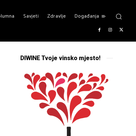
olumna
Savjeti
Zdravlje
Događanja
DIWINE Tvoje vinsko mjesto!