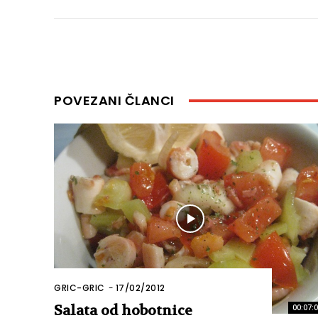
POVEZANI ČLANCI
GRIC-GRIC
-
17/02/2012
Salata od hobotnice
00:07: