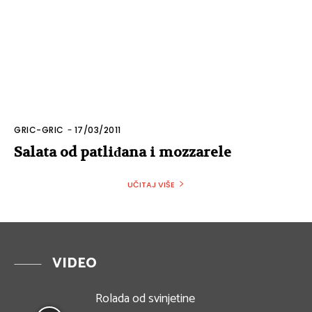
GRIC-GRIC
-
17/03/2011
Salata od patliđana i mozzarele
UČITAJ VIŠE
VIDEO
Rolada od svinjetine