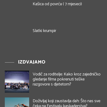
Kašica od povrća ( 7 mjeseci)
Slatki krumpir
IZDVAJAMO
Vodič za roditelje: Kako kroz zajedničko
gledanje filma pokrenuti teške
razgovore s djetetom?
Doživljaj koji zaustavlja dah: Što nas sve
čeka na Festivalu kaskaderstva?