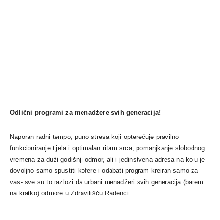
Odlični programi za menadžere svih generacija!
Naporan radni tempo, puno stresa koji opterećuje pravilno
funkcioniranje tijela i optimalan ritam srca, pomanjkanje slobodnog
vremena za duži godišnji odmor, ali i jedinstvena adresa na koju je
dovoljno samo spustiti kofere i odabati program kreiran samo za
vas- sve su to razlozi da urbani menadžeri svih generacija (barem
na kratko) odmore u Zdravilišču
Radenci
.