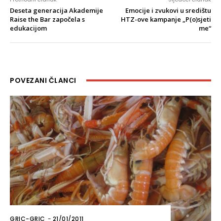
Deseta generacija Akademije
Emocije i zvukovi u središtu
Raise the Bar započela s
HTZ-ove kampanje „P(o)sjeti
edukacijom
me“
POVEZANI ČLANCI
GRIC-GRIC
-
21/01/2011