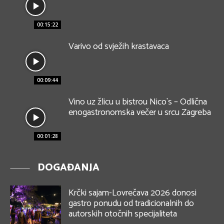
00:15:22
Varivo od svježih krastavaca
00:09:44
Vino uz žlicu u bistrou Nico`s – Odlična
enogastronomska večer u srcu Zagreba
00:01:28
DOGAĐANJA
Krčki sajam-Lovrečava 2026 donosi
gastro ponudu od tradicionalnih do
autorskih otočnih specijaliteta