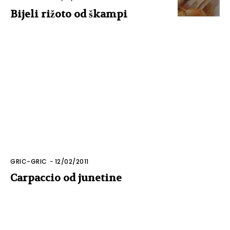
Bijeli rižoto od škampi
GRIC-GRIC
-
12/02/2011
Carpaccio od junetine