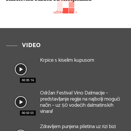
UČITAJ VIŠE
VIDEO
Krpice s kiselim kupusom
00:05:16
Održan Festival Vino Dalmacije –
predstavljanje regije na najbolji mogući
način – uz 50 vodećih dalmatinskih
vinara!
00:03:55
Zdravljem punjena piletina uz rizi bizi