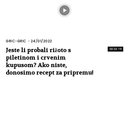
GRIC-GRIC
-
24/01/2022
Jeste li probali rižoto s
00:03:19
piletinom i crvenim
kupusom? Ako niste,
donosimo recept za pripremu!