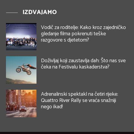
IZDVAJAMO
Vodič za roditelje: Kako kroz zajedničko
gledanje filma pokrenuti teške
razgovore s djetetom?
Doživljaj koji zaustavlja dah: Što nas sve
čeka na Festivalu kaskaderstva?
Adrenalinski spektakl na četiri rijeke:
Quattro River Rally se vraća snažniji
nego ikad!