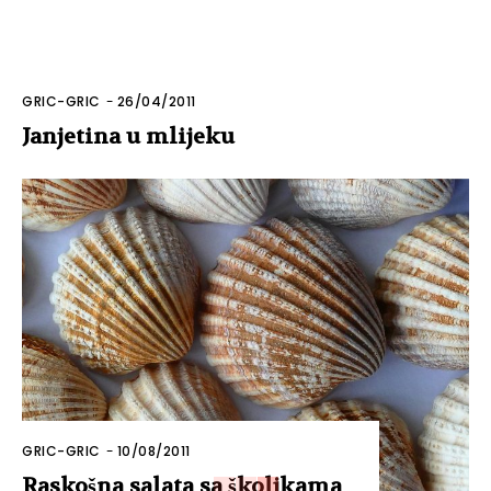
GRIC-GRIC
-
26/04/2011
Janjetina u mlijeku
GRIC-GRIC
-
10/08/2011
Raskošna salata sa školjkama