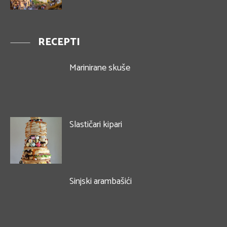
RECEPTI
Marinirane skuše
Slastičari kipari
Sinjski arambašići