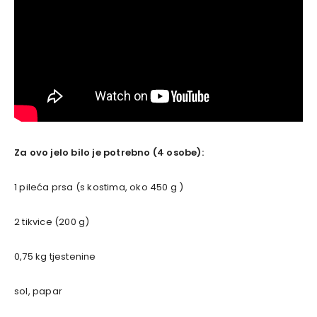
Za ovo jelo bilo je potrebno (4 osobe):
1 pileća prsa (s kostima, oko 450 g )
2 tikvice (200 g)
0,75 kg tjestenine
sol, papar