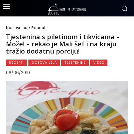
Naslovnica
Recepti
Tjestenina s piletinom i tikvicama –
Može! – rekao je Mali šef i na kraju
tražio dodatnu porciju!
RECEPTI
GOTOVA JELA
TJESTENINE
VIDEO
06/06/2019