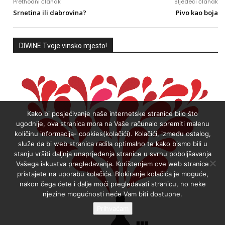
Prethodni članak
Sljedeći članak
Srnetina ili dabrovina?
Pivo kao boja
DIWINE Tvoje vinsko mjesto!
Kako bi posjećivanje naše internetske stranice bilo što
ugodnije, ova stranica mora na Vaše računalo spremiti malenu
količinu informacija- cookies(kolačići). Kolačići, između ostalog,
služe da bi web stranica radila optimalno te kako bismo bili u
stanju vršiti daljnja unaprjeđenja stranice u svrhu poboljšavanja
Vašega iskustva pregledavanja. Korištenjem ove web stranice
pristajete na uporabu kolačića. Blokiranje kolačića je moguće,
nakon čega ćete i dalje moći pregledavati stranicu, no neke
njezine mogućnosti neće Vam biti dostupne.
Prihvaćam