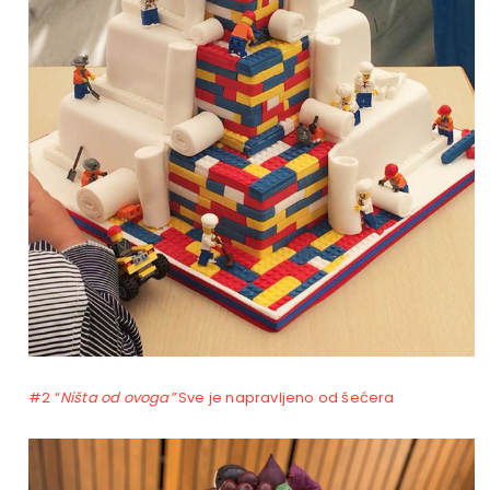
#2 “
Ništa od ovoga”
Sve je napravljeno od šećera