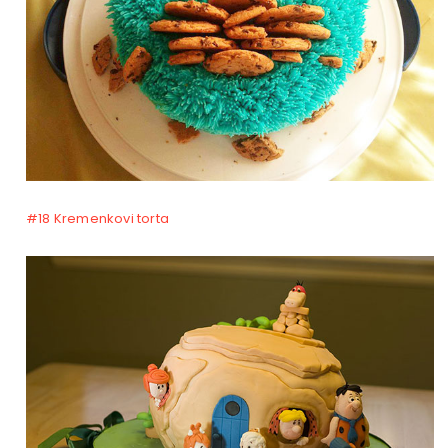
#18 Kremenkovi torta