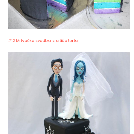
#12 Mrtvačka svadba iz crtića torta