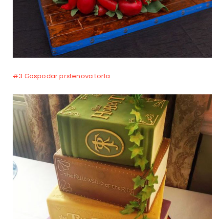
#3 Gospodar prstenova torta