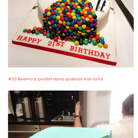
#20 Beemo iz prošlih dana upakiran kao torta