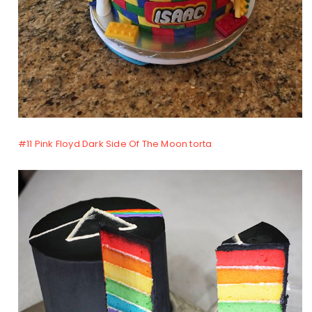
#11 Pink Floyd Dark Side Of The Moon torta