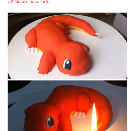
#8 Macaklinova torta