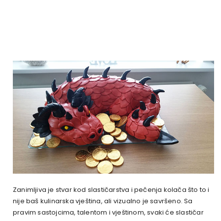
Zanimljiva je stvar kod slastičarstva i pečenja kolača što to i
nije baš kulinarska vještina, ali vizualno je savršeno. Sa
pravim sastojcima, talentom i vještinom, svaki će slastičar