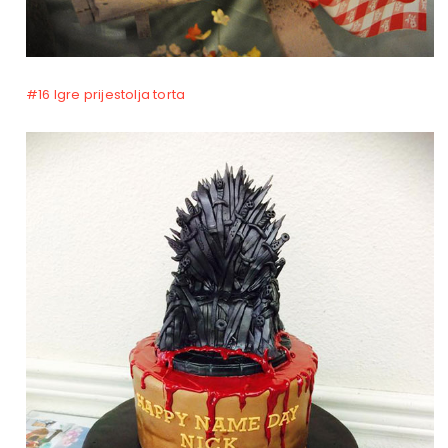
#16 Igre prijestolja torta