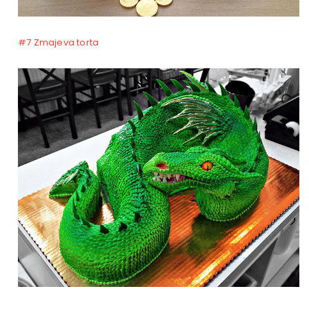
#7 Zmajeva torta