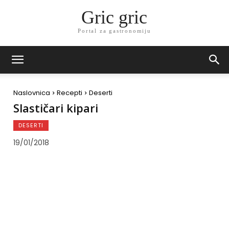
Gric gric
Portal za gastronomiju
Naslovnica
Recepti
Deserti
Slastičari kipari
DESERTI
19/01/2018