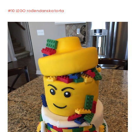
#10 LEGO rođendanska torta