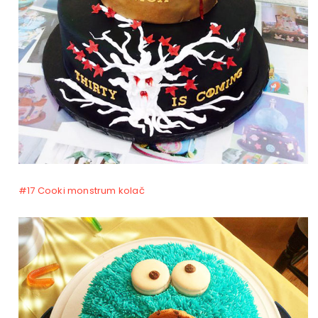
#17 Cooki monstrum kolač