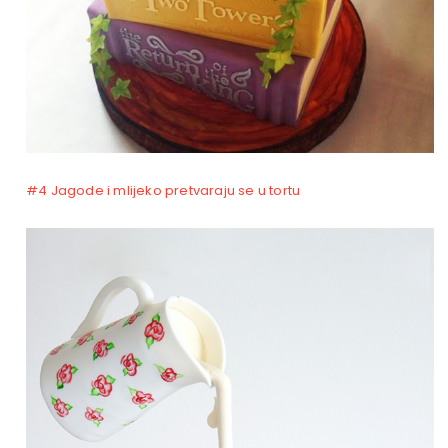
#4 Jagode i mlijeko pretvaraju se u tortu