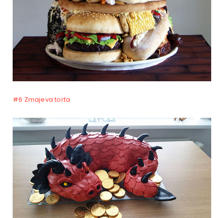
#6 Zmajeva torta