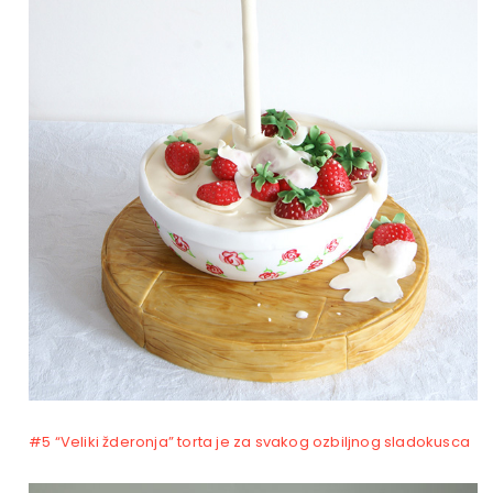
#5 “Veliki žderonja” torta je za svakog ozbiljnog sladokusca