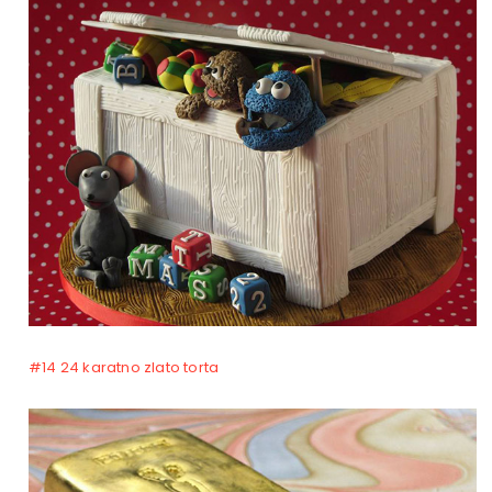
#14 24 karatno zlato torta