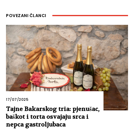
POVEZANI ČLANCI
17/07/2025
Tajne Bakarskog tria: pjenušac,
baškot i torta osvajaju srca i
nepca gastroljubaca