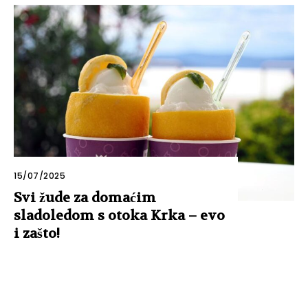
15/07/2025
Svi žude za domaćim
sladoledom s otoka Krka – evo
i zašto!