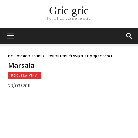
Gric gric
Portal za gastronomiju
Naslovnica
Vinski i ostali tekući svijet
Podjela vina
Marsala
PODJELA VINA
23/03/2011