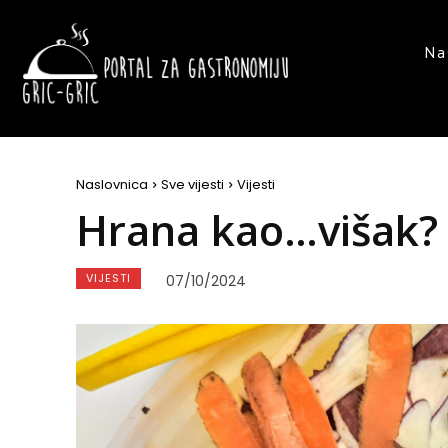
Na
Naslovnica
Sve vijesti
Vijesti
Hrana kao…višak?
VIJESTI
07/10/2024