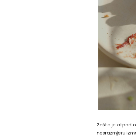
Zašto je otpad o
nesrazmjeru izme