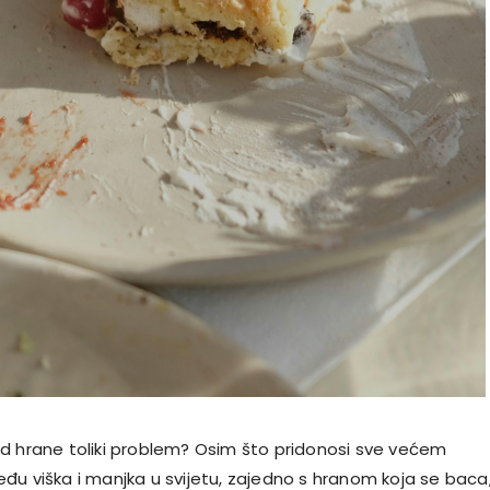
d hrane toliki problem? Osim što pridonosi sve većem
đu viška i manjka u svijetu, zajedno s hranom koja se baca