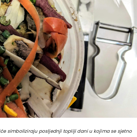
će simboliziraju posljednji topliji dani u kojima se sjetno