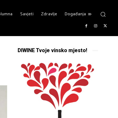
olumna
Savjeti
Zdravlje
Događanja
DIWINE Tvoje vinsko mjesto!