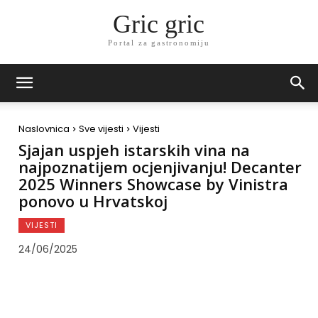
Gric gric
Portal za gastronomiju
Naslovnica
Sve vijesti
Vijesti
Sjajan uspjeh istarskih vina na
najpoznatijem ocjenjivanju! Decanter
2025 Winners Showcase by Vinistra
ponovo u Hrvatskoj
VIJESTI
24/06/2025