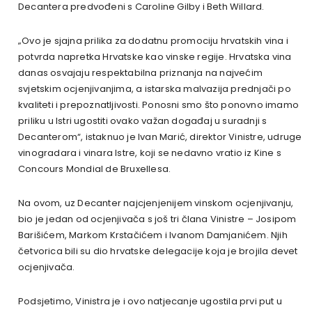
Decantera predvođeni s Caroline Gilby i Beth Willard.
„Ovo je sjajna prilika za dodatnu promociju hrvatskih vina i
potvrda napretka Hrvatske kao vinske regije. Hrvatska vina
danas osvajaju respektabilna priznanja na najvećim
svjetskim ocjenjivanjima, a istarska malvazija prednjači po
kvaliteti i prepoznatljivosti. Ponosni smo što ponovno imamo
priliku u Istri ugostiti ovako važan događaj u suradnji s
Decanterom“, istaknuo je Ivan Marić, direktor Vinistre, udruge
vinogradara i vinara Istre, koji se nedavno vratio iz Kine s
Concours Mondial de Bruxellesa.
Na ovom, uz Decanter najcjenjenijem vinskom ocjenjivanju,
bio je jedan od ocjenjivača s još tri člana Vinistre – Josipom
Barišićem, Markom Krstačićem i Ivanom Damjanićem. Njih
četvorica bili su dio hrvatske delegacije koja je brojila devet
ocjenjivača.
Podsjetimo, Vinistra je i ovo natjecanje ugostila prvi put u