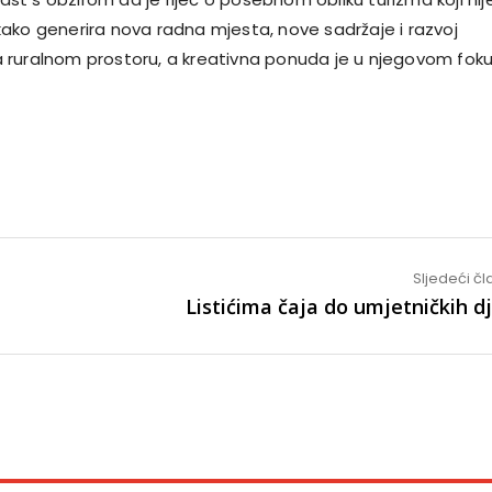
ako generira nova radna mjesta, nove sadržaje i razvoj
ruralnom prostoru, a kreativna ponuda je u njegovom foku
Sljedeći č
Listićima čaja do umjetničkih d