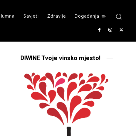
olumna
Savjeti
Zdravlje
Događanja
DIWINE Tvoje vinsko mjesto!