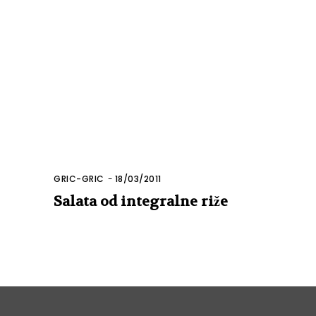
GRIC-GRIC
-
18/03/2011
Salata od integralne riže