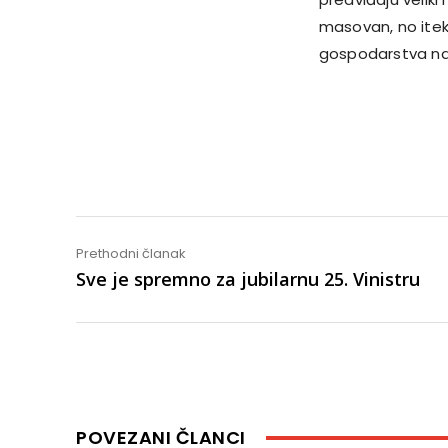
masovan, no itek
gospodarstva na 
Share
Prethodni članak
Sve je spremno za jubilarnu 25. Vinistru
POVEZANI ČLANCI