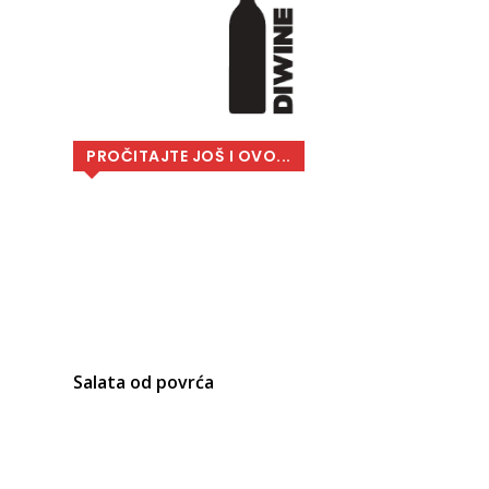
PROČITAJTE JOŠ I OVO...
Salata od povrća