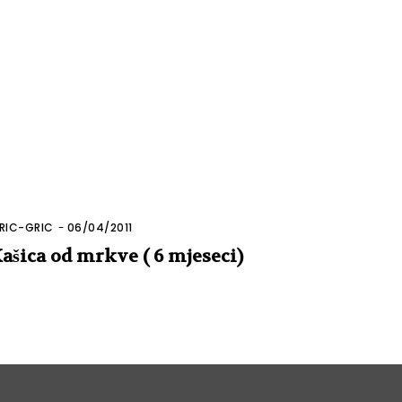
RIC-GRIC
-
06/04/2011
ašica od mrkve ( 6 mjeseci)