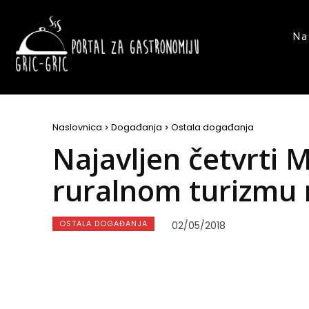
Na
Naslovnica
Događanja
Ostala događanja
Najavljen četvrti
ruralnom turizmu 
OSTALA DOGAĐANJA
02/05/2018