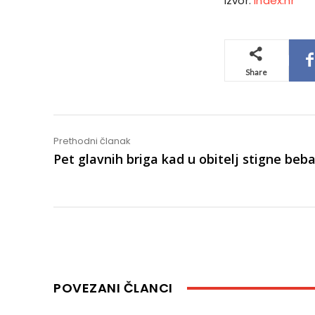
Izvor:
Index.hr
Share
Prethodni članak
Pet glavnih briga kad u obitelj stigne beb
POVEZANI ČLANCI