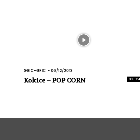
GRIC-GRIC
-
06/12/2013
Kokice – POP CORN
00:03: