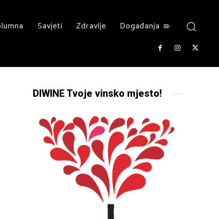
olumna
Savjeti
Zdravlje
Događanja
DIWINE Tvoje vinsko mjesto!