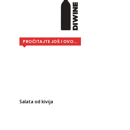
PROČITAJTE JOŠ I OVO...
Salata od kivija