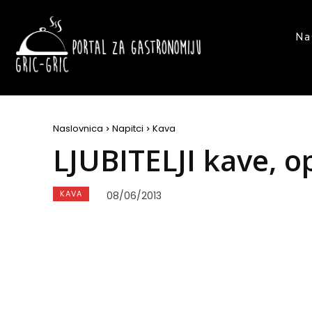
Na
Naslovnica
Napitci
Kava
LJUBITELJI kave, o
KAVA
08/06/2013