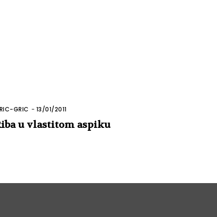
RIC-GRIC
-
13/01/2011
iba u vlastitom aspiku