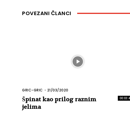
POVEZANI ČLANCI
GRIC-GRIC
-
21/03/2020
Špinat kao prilog raznim
00:03:
jelima