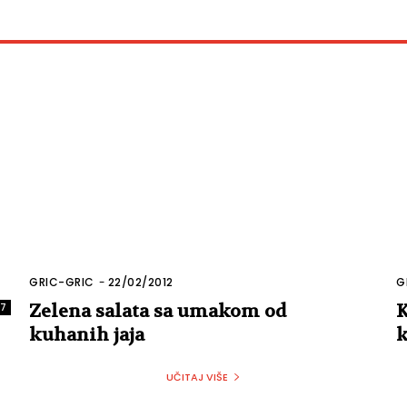
GRIC-GRIC
-
22/02/2012
G
Zelena salata sa umakom od
K
47
kuhanih jaja
UČITAJ VIŠE