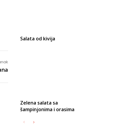
Salata od kivija
lanak
ana
Zelena salata sa
šampinjonima i orasima