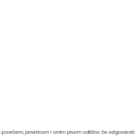
s povrćem, janetinom i crnim pivom odlično će odgovarati