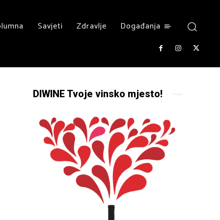
olumna
Savjeti
Zdravlje
Događanja
DIWINE Tvoje vinsko mjesto!