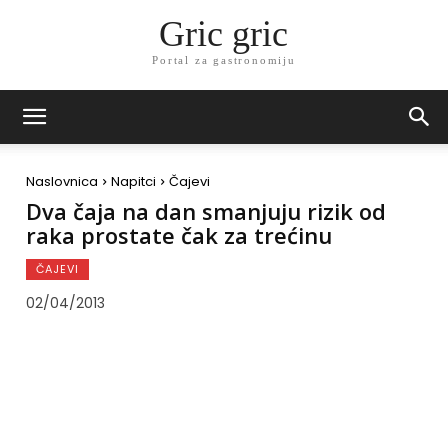
Gric gric
Portal za gastronomiju
Naslovnica
Napitci
Čajevi
Dva čaja na dan smanjuju rizik od
raka prostate čak za trećinu
ČAJEVI
02/04/2013