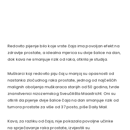
Redovito pijenje bilo koje vrste čaja ima povoljan efekt na
zdravlje prostate, a idealna mjerica su dvije šalice na dan,
dok kava ne smanjuje rizik od raka, otkrila je studija.
Muškarci koji redovito piju čaj u manjoj su opasnosti od
nastanka zloćudnog raka prostate, jednog od najčešćih
malignih oboljenja muškaraca starijih od 50 godina, tvrde
znanstvenici nizozemskog Sveučilišta Maastricht. Oni su
otkrili da pijenje dvije šalice čaja na dan smanjuje rizik od
tumora prostate za više od 37 posto, piše Daily Mail.
Kava, za razliku od čaja, nije pokazala povoljne učinke
na sprječavanje raka prostate, izvijestili su.