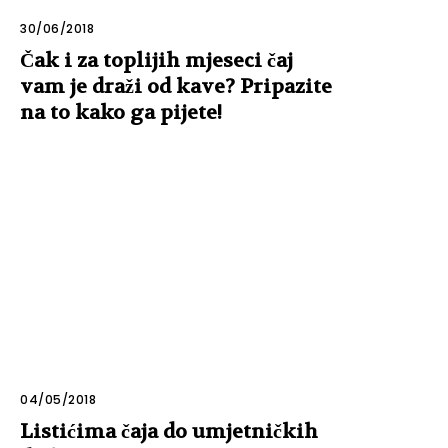
30/06/2018
Čak i za toplijih mjeseci čaj
vam je draži od kave? Pripazite
na to kako ga pijete!
04/05/2018
Listićima čaja do umjetničkih