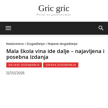
Gric gric
Portal za gastronomiju
Naslovnica
Događanja
Najave događanja
Mala škola vina ide dalje – najavljena i
posebna izdanja
NAJAVE DOGAĐANJA
VINSKA DOGAĐANJA
12/02/2025