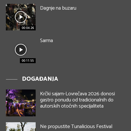
Dagnje na buzaru
00:04:26
Sarma
00:11:55
DOGAĐANJA
Krčki sajam-Lovrečava 2026 donosi
gastro ponudu od tradicionalnih do
autorskih otočnih specijaliteta
Ne propustite Tunalicious Festival