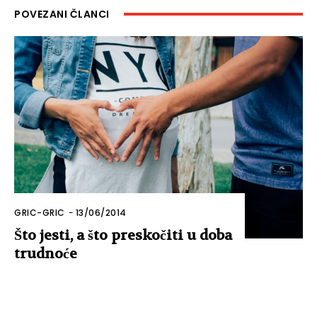
POVEZANI ČLANCI
GRIC-GRIC
-
13/06/2014
Što jesti, a što preskočiti u doba
trudnoće