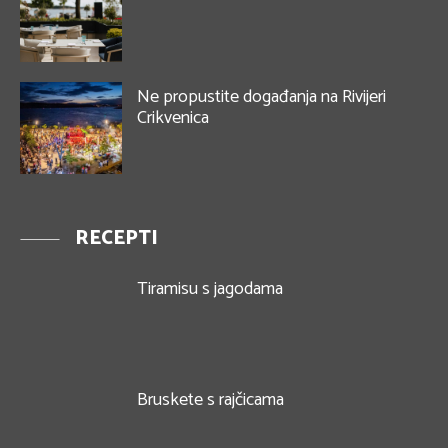
Ne propustite događanja na Rivijeri
Crikvenica
RECEPTI
Tiramisu s jagodama
Bruskete s rajčicama