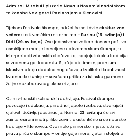
Admiral, Mirakul i pizzeria Nava u Novom Vinodolskom
te konobe Navigare i Pod orajom u Klenovici.
Tijekom Festivala škampa, održat će se i dvije
ekskluzivne
večere
u crikveničkim restoranima –
Burinu (15. svibnja) i
Didi (29. svibnja)
. Ove jedinstvene večere donose pažljivo
osmišljene menije temeljene na kvarnerskom škampu, u
interpretaciji vrhunskih chefova koji spajaju lokalnu tradiciju i
suvremenu gastronomiju. Riječ je o intimnim, premium
iskustvima koja dodatno naglašavaju kvalitetu i kreativnost
kvarnerske kuhinje – savršena prilika za istinske gurmane
željne nezaboravnog okusa rivijere.
Osim vrhunskih kulinarskih doživljaja, Festival škampa
povezuje i edukaciju, prirodne ljepote i zabavu, stvarajući
cjeloviti doživljaj destinacije. Naime,
23. svibnja
će svi
zainteresirani imati priliku zaviriti u autentično srce ribarske
tradicije – Klenovicu. Ovo malo primorsko mjesto otkriva
pravu priču o škampu – ondje gdje more, vjetar i stoljetno