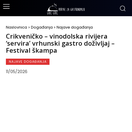
Naslovnica
Događanja
Najave događanja
Crikveničko – vinodolska rivijera
‘servira’ vrhunski gastro doživljaj –
Festival škampa
NAJAVE DOGAĐANJA
11/05/2026