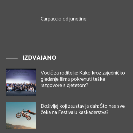
Carpaccio od junetine
IZDVAJAMO
Vodič za roditelje: Kako kroz zajedničko
gledanje filma pokrenuti teške
razgovore s djetetom?
Doživljaj koji zaustavlja dah: Što nas sve
čeka na Festivalu kaskaderstva?