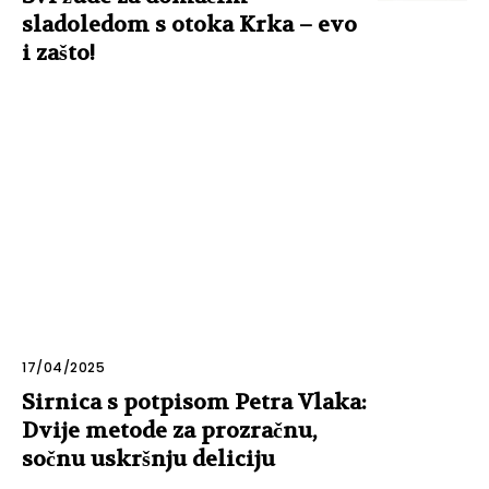
sladoledom s otoka Krka – evo
i zašto!
17/04/2025
Sirnica s potpisom Petra Vlaka:
Dvije metode za prozračnu,
sočnu uskršnju deliciju