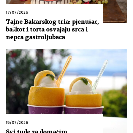
17/07/2025
Tajne Bakarskog tria: pjenušac,
baškot i torta osvajaju srca i
nepca gastroljubaca
15/07/2025
Svi žude za domaćim