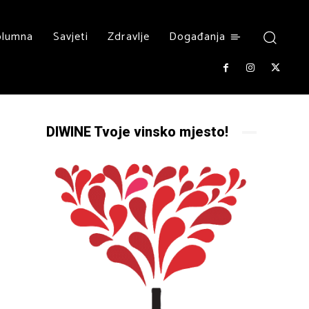
olumna
Savjeti
Zdravlje
Događanja
DIWINE Tvoje vinsko mjesto!