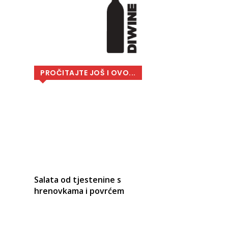
PROČITAJTE JOŠ I OVO...
Salata od tjestenine s
hrenovkama i povrćem