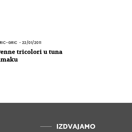
RIC-GRIC
-
22/01/2011
enne tricolori u tuna
umaku
IZDVAJAMO