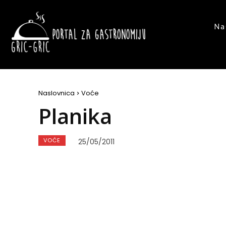
Na
Naslovnica
Voće
Planika
VOĆE
25/05/2011