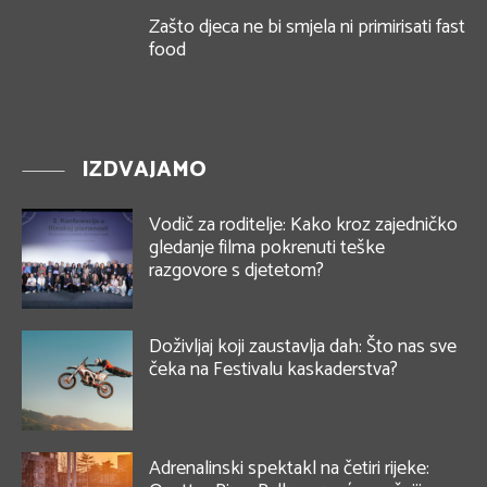
Zašto djeca ne bi smjela ni primirisati fast
food
IZDVAJAMO
Vodič za roditelje: Kako kroz zajedničko
gledanje filma pokrenuti teške
razgovore s djetetom?
Doživljaj koji zaustavlja dah: Što nas sve
čeka na Festivalu kaskaderstva?
Adrenalinski spektakl na četiri rijeke: