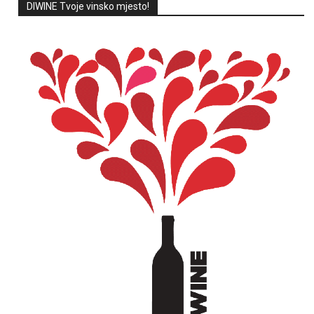
DIWINE Tvoje vinsko mjesto!