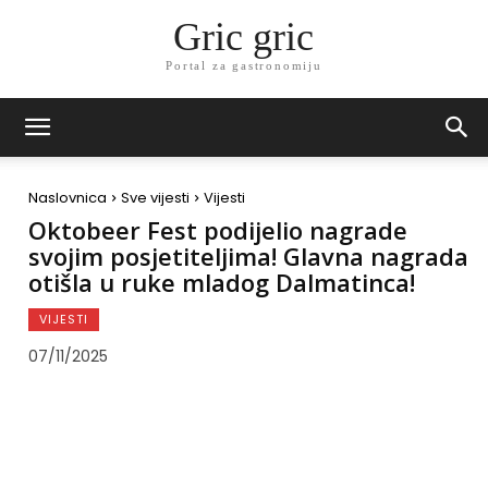
Gric gric
Portal za gastronomiju
Naslovnica
Sve vijesti
Vijesti
Oktobeer Fest podijelio nagrade
svojim posjetiteljima! Glavna nagrada
otišla u ruke mladog Dalmatinca!
VIJESTI
07/11/2025