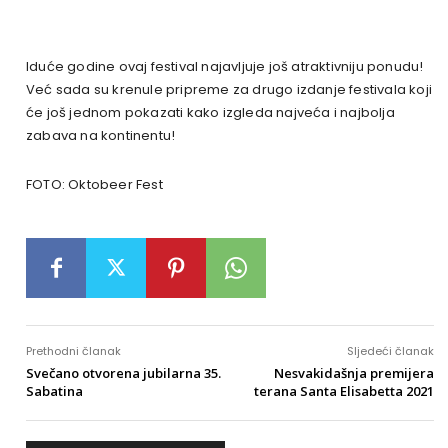
Iduće godine ovaj festival najavljuje još atraktivniju ponudu!
Već sada su krenule pripreme za drugo izdanje festivala koji
će još jednom pokazati kako izgleda najveća i najbolja
zabava na kontinentu!
FOTO: Oktobeer Fest
Prethodni članak
Sljedeći članak
Svečano otvorena jubilarna 35.
Nesvakidašnja premijera
Sabatina
terana Santa Elisabetta 2021