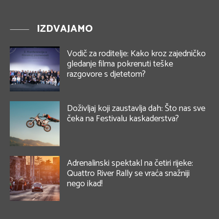
IZDVAJAMO
Vodič za roditelje: Kako kroz zajedničko
gledanje filma pokrenuti teške
razgovore s djetetom?
Doživljaj koji zaustavlja dah: Što nas sve
čeka na Festivalu kaskaderstva?
Adrenalinski spektakl na četiri rijeke:
Quattro River Rally se vraća snažniji
nego ikad!