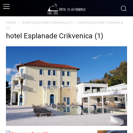
Home
hotel Esplanade Crikvenica (1)
hotel Esplanade Crikvenica
(1)
hotel Esplanade Crikvenica (1)