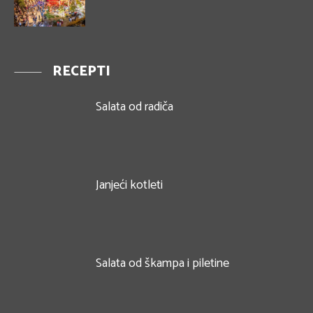
RECEPTI
Salata od radiča
Janjeći kotleti
Salata od škampa i piletine