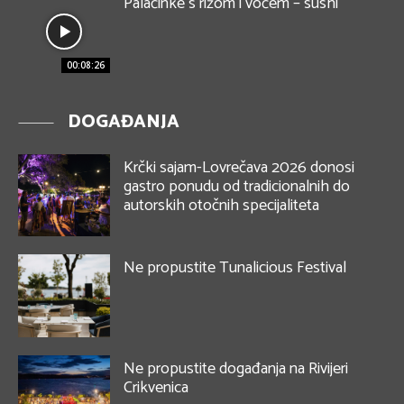
Palačinke s rižom i voćem – sushi
00:08:26
DOGAĐANJA
Krčki sajam-Lovrečava 2026 donosi
gastro ponudu od tradicionalnih do
autorskih otočnih specijaliteta
Ne propustite Tunalicious Festival
Ne propustite događanja na Rivijeri
Crikvenica