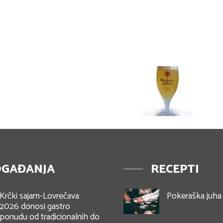
GAĐANJA
RECEPTI
Krčki sajam-Lovrečava
Pokeraška juha
2026 donosi gastro
ponudu od tradicionalnih do