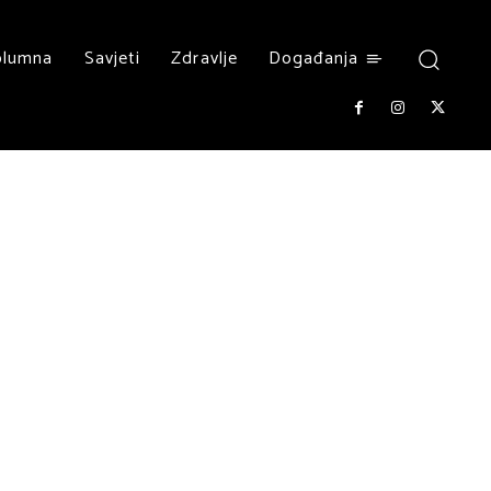
olumna
Savjeti
Zdravlje
Događanja