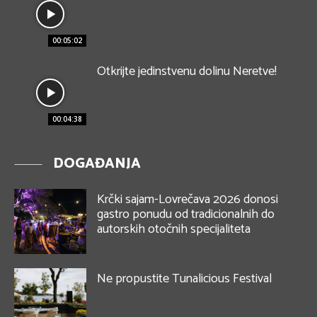
00:05:02
Otkrijte jedinstvenu dolinu Neretve!
00:04:38
DOGAĐANJA
Krčki sajam-Lovrečava 2026 donosi
gastro ponudu od tradicionalnih do
autorskih otočnih specijaliteta
Ne propustite Tunalicious Festival