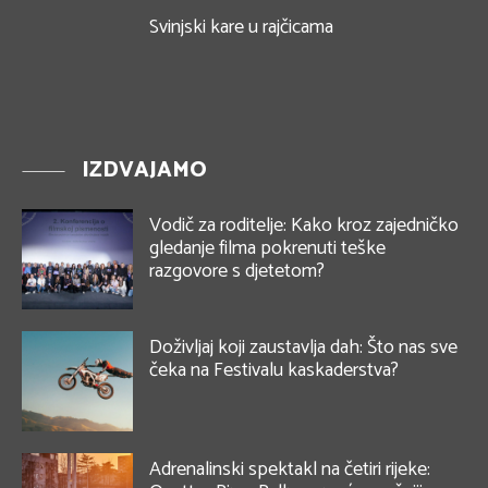
Svinjski kare u rajčicama
IZDVAJAMO
Vodič za roditelje: Kako kroz zajedničko
gledanje filma pokrenuti teške
razgovore s djetetom?
Doživljaj koji zaustavlja dah: Što nas sve
čeka na Festivalu kaskaderstva?
Adrenalinski spektakl na četiri rijeke: