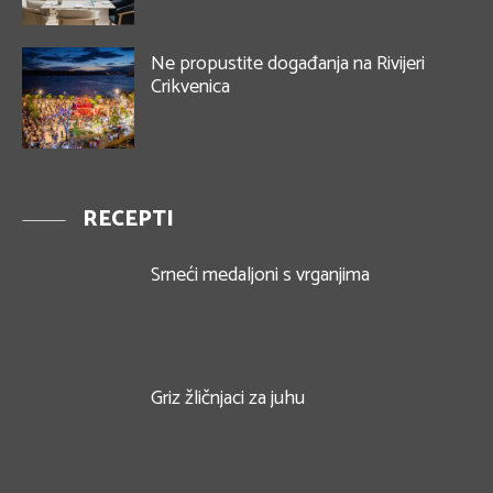
Ne propustite događanja na Rivijeri
Crikvenica
RECEPTI
Srneći medaljoni s vrganjima
Griz žličnjaci za juhu