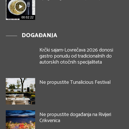
00:02:22
DOGAĐANJA
Krčki sajam-Lovrečava 2026 donosi
gastro ponudu od tradicionalnih do
autorskih otočnih specijaliteta
Ne propustite Tunalicious Festival
Ne propustite događanja na Rivijeri
Crikvenica