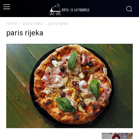
Home
paris rijeka
paris rijeka
paris rijeka