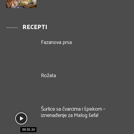
RECEPTI
Fazanova prsa
Rožata
Šurlice sa čvarcima i špekom –
iznenađenje za Malog šefa!
00:03:24