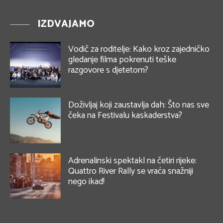
IZDVAJAMO
Vodič za roditelje: Kako kroz zajedničko
gledanje filma pokrenuti teške
razgovore s djetetom?
Doživljaj koji zaustavlja dah: Što nas sve
čeka na Festivalu kaskaderstva?
Adrenalinski spektakl na četiri rijeke:
Quattro River Rally se vraća snažniji
nego ikad!