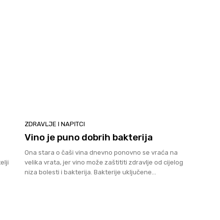
ZDRAVLJE I NAPITCI
Vino je puno dobrih bakterija
Ona stara o čaši vina dnevno ponovno se vraća na
velika vrata, jer vino može zaštititi zdravlje od cijelog
niza bolesti i bakterija. Bakterije uključene...