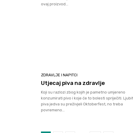
ovaj proizvod...
ZDRAVLJE I NAPITCI
Utjecaj piva na zdravlje
Koji su razlozi zbog kojih je pametno umjereno
konzumirati pivo i koje će to bolesti spriječiti. Ljubitelji
piva jedva su preživjeli Oktoberfest, no treba
povremeno...