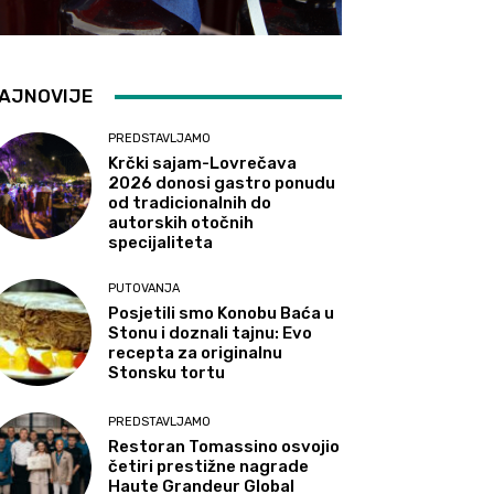
AJNOVIJE
PREDSTAVLJAMO
Krčki sajam-Lovrečava
2026 donosi gastro ponudu
od tradicionalnih do
autorskih otočnih
specijaliteta
PUTOVANJA
Posjetili smo Konobu Baća u
Stonu i doznali tajnu: Evo
recepta za originalnu
Stonsku tortu
PREDSTAVLJAMO
Restoran Tomassino osvojio
četiri prestižne nagrade
Haute Grandeur Global