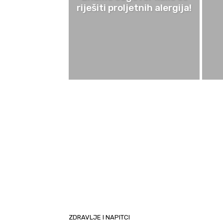
riješiti proljetnih alergija!
ZDRAVLJE I NAPITCI