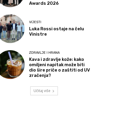
Awards 2026
VIJESTI
Luka Rossi ostaje na čelu
Vinistre
ZDRAVLJE I HRANA
Kava i zdravlje kože: kako
omiljeni napitak može biti
dio šire priče o zaštiti od UV
zračenja?
Učitaj više