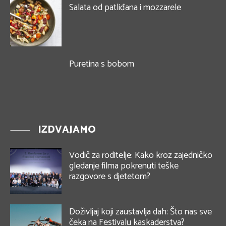
Salata od patliđana i mozzarele
Puretina s bobom
IZDVAJAMO
Vodič za roditelje: Kako kroz zajedničko
gledanje filma pokrenuti teške
razgovore s djetetom?
Doživljaj koji zaustavlja dah: Što nas sve
čeka na Festivalu kaskaderstva?