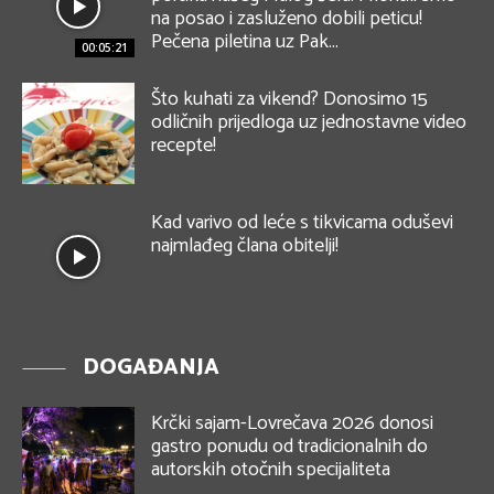
na posao i zasluženo dobili peticu!
Pečena piletina uz Pak...
00:05:21
Što kuhati za vikend? Donosimo 15
odličnih prijedloga uz jednostavne video
recepte!
Kad varivo od leće s tikvicama oduševi
najmlađeg člana obitelji!
DOGAĐANJA
Krčki sajam-Lovrečava 2026 donosi
gastro ponudu od tradicionalnih do
autorskih otočnih specijaliteta