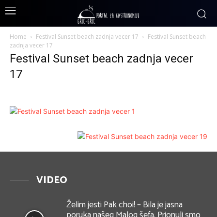
Home
Festival Sunset beach zadnja vecer 17
Festival Sunset beach
zadnja vecer 17
Festival Sunset beach zadnja vecer
17
VIDEO
Želim jesti Pak choi! – Bila je jasna
poruka našeg Malog šefa. Prionuli smo