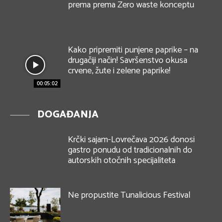
prema prema Zero waste konceptu
Kako pripremiti punjene paprike – na
drugačiji način! Savršenstvo okusa
crvene, žute i zelene paprike!
00:05:02
DOGAĐANJA
Krčki sajam-Lovrečava 2026 donosi
gastro ponudu od tradicionalnih do
autorskih otočnih specijaliteta
Ne propustite Tunalicious Festival