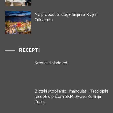
Ne propustite događanja na Rivijeri
Crikvenica
RECEPTI
Kremasti sladoled
Blatski utopljenici i mandulat – Tradicijski
recepti s pričom ŠKMER-ove Kuhinja
Znanja