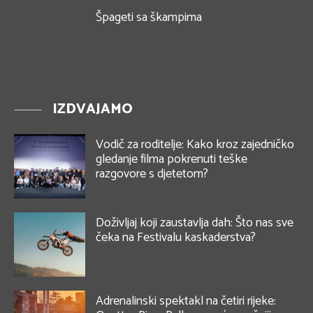
Špageti sa škampima
IZDVAJAMO
Vodič za roditelje: Kako kroz zajedničko
gledanje filma pokrenuti teške
razgovore s djetetom?
Doživljaj koji zaustavlja dah: Što nas sve
čeka na Festivalu kaskaderstva?
Adrenalinski spektakl na četiri rijeke: