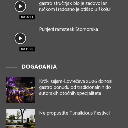
gastro stručnjak bio je zadovoljan
ručkom i radosno je otišao u školu!
00:06:11
Punjeni ramsteak Stomorska
00:11:02
DOGAĐANJA
Krčki sajam-Lovrečava 2026 donosi
gastro ponudu od tradicionalnih do
autorskih otočnih specijaliteta
Ne propustite Tunalicious Festival