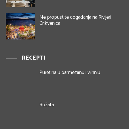
Ne propustite događanja na Rivijeri
Crikvenica
RECEPTI
Puretina u parmezanu i vrhnju
Rožata