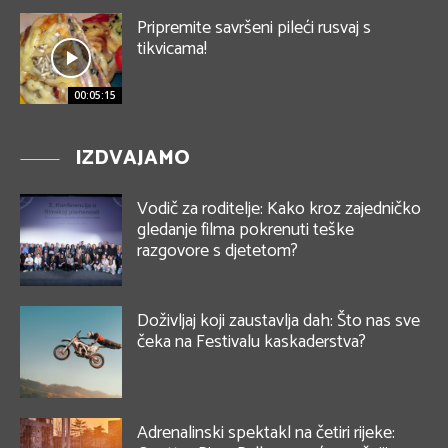
Pripremite savršeni pileći rusvaj s
tikvicama!
00:05:15
IZDVAJAMO
Vodič za roditelje: Kako kroz zajedničko
gledanje filma pokrenuti teške
razgovore s djetetom?
Doživljaj koji zaustavlja dah: Što nas sve
čeka na Festivalu kaskaderstva?
Adrenalinski spektakl na četiri rijeke: