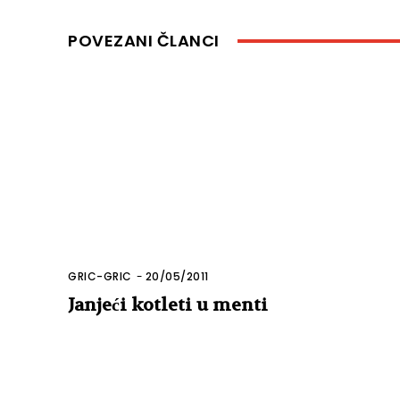
POVEZANI ČLANCI
GRIC-GRIC
-
20/05/2011
Janjeći kotleti u menti