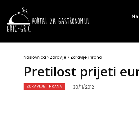
Na
Naslovnica
Zdravlje
Zdravlje i hrana
Pretilost prijeti 
ZDRAVLJE I HRANA
30/11/2012