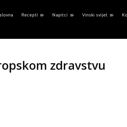
slovna
Recepti
Napitci
Vinski svijet
K
europskom zdravstvu