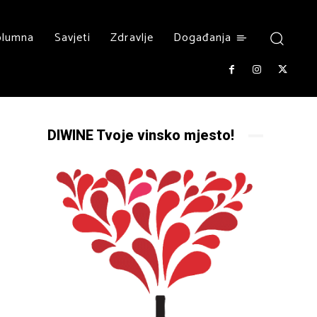
olumna
Savjeti
Zdravlje
Događanja
DIWINE Tvoje vinsko mjesto!