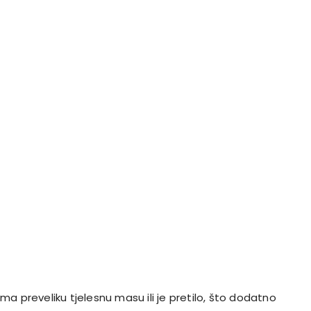
a preveliku tjelesnu masu ili je pretilo, što dodatno