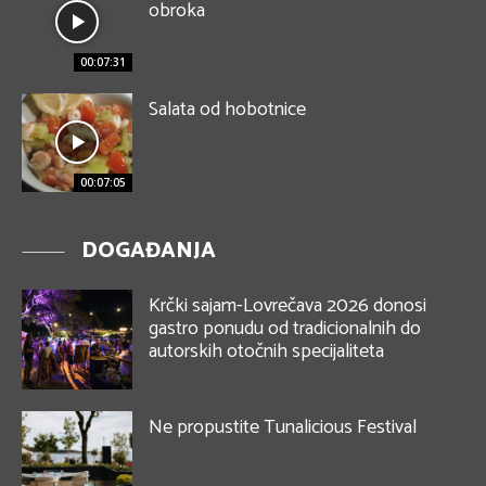
obroka
00:07:31
Salata od hobotnice
00:07:05
DOGAĐANJA
Krčki sajam-Lovrečava 2026 donosi
gastro ponudu od tradicionalnih do
autorskih otočnih specijaliteta
Ne propustite Tunalicious Festival