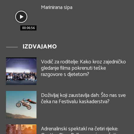
Marinirana sipa
00:06:56
IZDVAJAMO
Vodič za roditelje: Kako kroz zajedničko
gledanje filma pokrenuti teške
razgovore s djetetom?
Doživljaj koji zaustavlja dah: Što nas sve
čeka na Festivalu kaskaderstva?
Adrenalinski spektakl na četiri rijeke: