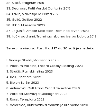
32. Miloš, Stagnum 2016
33. Degrassi, Petit Verdot Contarini 2015
34. Fakin, Malvazija La Prima 2023
35. Galić, Galileo 2022
36. Brkić, Mjesečar 2022
37. Jagunić, Amber Selection Traminac crveni 2023
38. Iločki podrumi, Traminac izborna berba bobica 2019
Selekcija vina za Part II, od 17 do 20 sati je sljedeća:
1. Vinarija Sladić, Maraština 2025
2. Podrum Mladina, Erdoro Classy Riesling 2023
3. Stručić, Rajnski rizling 2023
4. Kos, Pinot crni 2022
5. Bibich, La Sin 2023
6. Antunović, CaB Franc Grand Selection 2020
7. Veralda, Malvazija Castagnari 2023
8. Rossi, Templara 2023
9. Volarević, Dubrovačka malvasija Kremena 2023