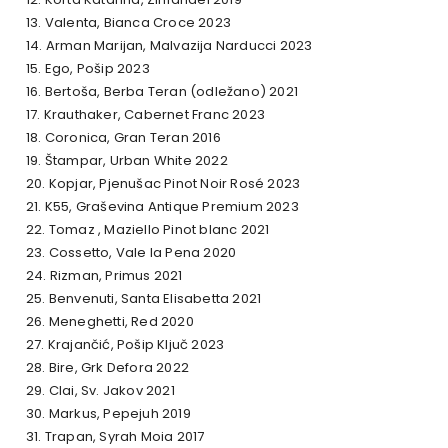
13. Valenta, Bianca Croce 2023
14. Arman Marijan, Malvazija Narducci 2023
15. Ego, Pošip 2023
16. Bertoša, Berba Teran (odležano) 2021
17. Krauthaker, Cabernet Franc 2023
18. Coronica, Gran Teran 2016
19. Štampar, Urban White 2022
20. Kopjar, Pjenušac Pinot Noir Rosé 2023
21. K55, Graševina Antique Premium 2023
22. Tomaz , Maziello Pinot blanc 2021
23. Cossetto, Vale la Pena 2020
24. Rizman, Primus 2021
25. Benvenuti, Santa Elisabetta 2021
26. Meneghetti, Red 2020
27. Krajančić, Pošip Ključ 2023
28. Bire, Grk Defora 2022
29. Clai, Sv. Jakov 2021
30. Markus, Pepejuh 2019
31. Trapan, Syrah Moia 2017