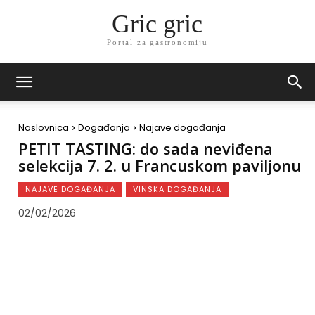
Gric gric
Portal za gastronomiju
Naslovnica
Događanja
Najave događanja
PETIT TASTING: do sada neviđena
selekcija 7. 2. u Francuskom paviljonu
NAJAVE DOGAĐANJA
VINSKA DOGAĐANJA
02/02/2026