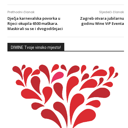
Prethodni članak
Sljedeći članak
Dječja karnevalska povorka u
Zagreb otvara jubilarnu
Rijeci okupila 6500 maškara.
godinu Wine ViP Eventa
Maskirali su se i dvogodišnjaci
DIWINE Tvoje vinsko mjesto!