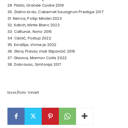
29. Pilato, Grande Cuvée 2018
30. Zlatno brdo, Cabernet Sauvignon Prestige 2017
31. Nerica, Pošip Mindel 2023
32. Katich, Mirite Blanc 2022
33. Cattunar, Nono 2015
34. Cibilić, Postup 2022
35. Kiridžija, Vrime je 2022
36. Stina, Plavac mali Stipančić 2019
37. Glavica, Marmor Collis 2022
38. Dobravac, Simfonija 2017
Izvor/foto: Vinart