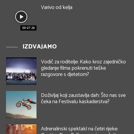
Varivo od kelja
00:07:26
IZDVAJAMO
Vodič za roditelje: Kako kroz zajedničko
gledanje filma pokrenuti teške
razgovore s djetetom?
Doživljaj koji zaustavlja dah: Što nas sve
čeka na Festivalu kaskaderstva?
Adrenalinski spektakl na četiri rijeke: