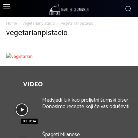
Home
vegetarianpistacio
vegetarianpistacio
vegetarianpistacio
VIDEO
Medvjeđi luk kao proljetni šumski biser –
Donosimo recepte koji će vas oduševiti
00:08:34
Špageti Milanese