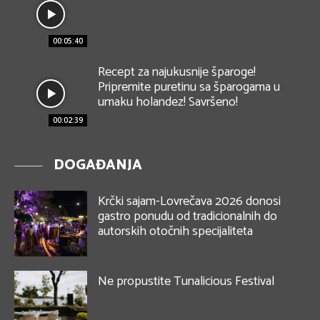
00:05:40
Recept za najukusnije šparoge!
Pripremite puretinu sa šparogama u
umaku holandez! Savršeno!
00:02:39
DOGAĐANJA
Krčki sajam-Lovrečava 2026 donosi
gastro ponudu od tradicionalnih do
autorskih otočnih specijaliteta
Ne propustite Tunalicious Festival