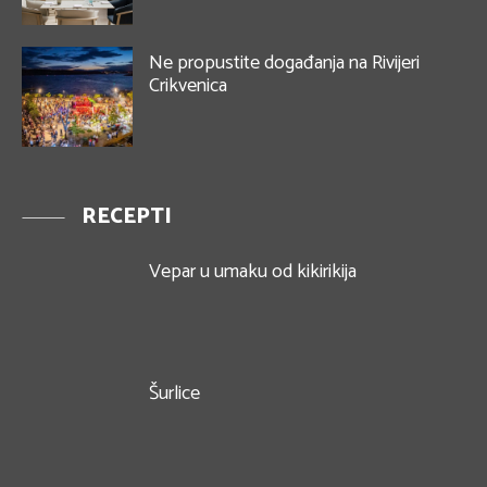
Ne propustite događanja na Rivijeri
Crikvenica
RECEPTI
Vepar u umaku od kikirikija
Šurlice