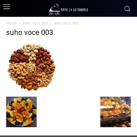
Home
suho voce 003
suho voce 003
suho voce 003