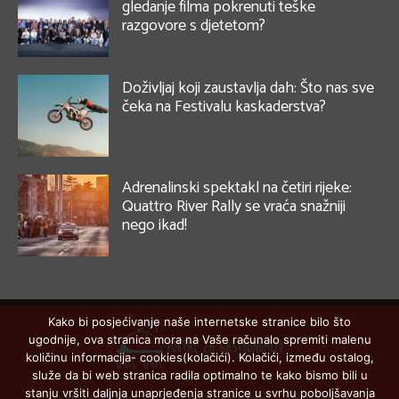
gledanje filma pokrenuti teške
razgovore s djetetom?
Doživljaj koji zaustavlja dah: Što nas sve
čeka na Festivalu kaskaderstva?
Adrenalinski spektakl na četiri rijeke:
Quattro River Rally se vraća snažniji
nego ikad!
Kako bi posjećivanje naše internetske stranice bilo što
ugodnije, ova stranica mora na Vaše računalo spremiti malenu
količinu informacija- cookies(kolačići). Kolačići, između ostalog,
služe da bi web stranica radila optimalno te kako bismo bili u
stanju vršiti daljnja unaprjeđenja stranice u svrhu poboljšavanja