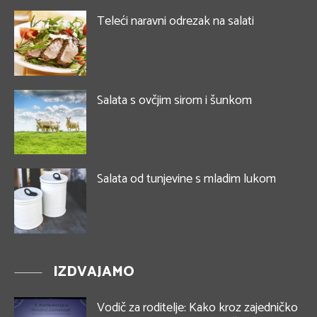
Teleći naravni odrezak na salati
Salata s ovčjim sirom i šunkom
Salata od tunjevine s mladim lukom
IZDVAJAMO
Vodič za roditelje: Kako kroz zajedničko